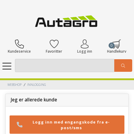
0
Kundeservice
Favoritter
Logg inn
Handlekurv
WEBSHOP
INNLOGGING
Jeg er allerede kunde
Logg inn med engangskode fra e-
post/sms