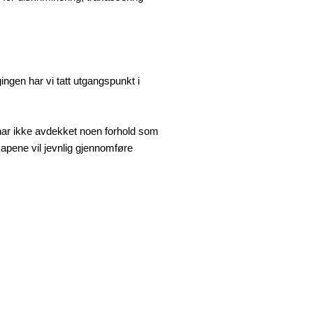
ngen har vi tatt utgangspunkt i
har ikke avdekket noen forhold som
kapene vil jevnlig gjennomføre