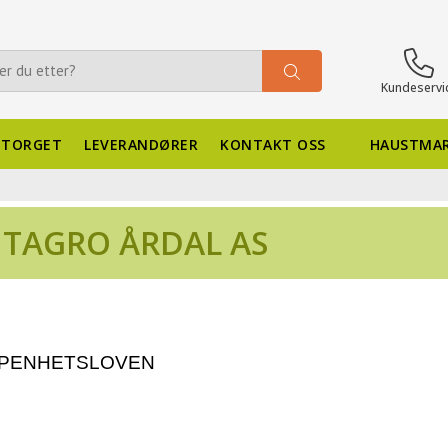
Kundeservi
 TORGET
LEVERANDØRER
KONTAKT OSS
HAUSTMAR
TAGRO ÅRDAL AS
 ÅPENHETSLOVEN