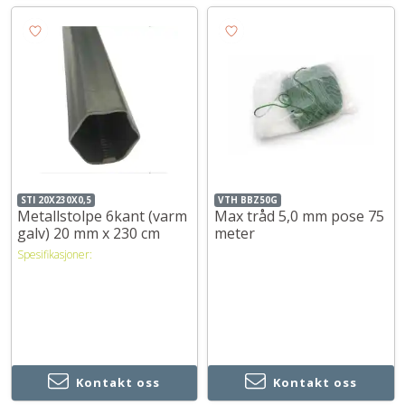
STI 20X230X0,5
VTH BBZ50G
Metallstolpe 6kant (varm
Max tråd 5,0 mm pose 75
galv) 20 mm x 230 cm
meter
Spesifikasjoner:
Kontakt oss
Kontakt oss