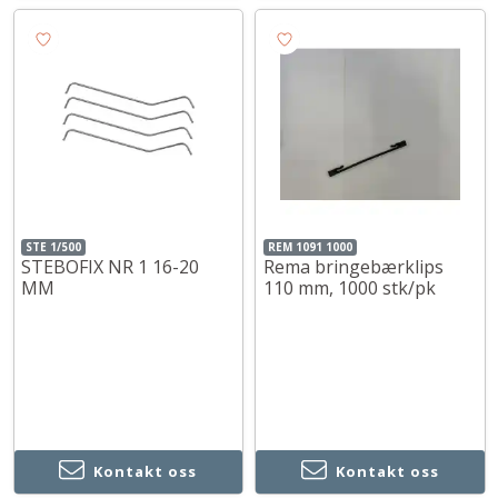
STE 1/500
REM 1091 1000
STEBOFIX NR 1 16-20
Rema bringebærklips
MM
110 mm, 1000 stk/pk
Kontakt oss
Kontakt oss