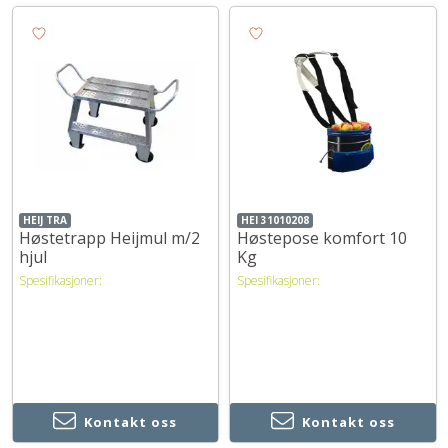
HEIJ TRA
HEI 31010208
Høstetrapp Heijmul m/2
Høstepose komfort 10
hjul
Kg
Spesifikasjoner:
Spesifikasjoner:
Kontakt oss
Kontakt oss