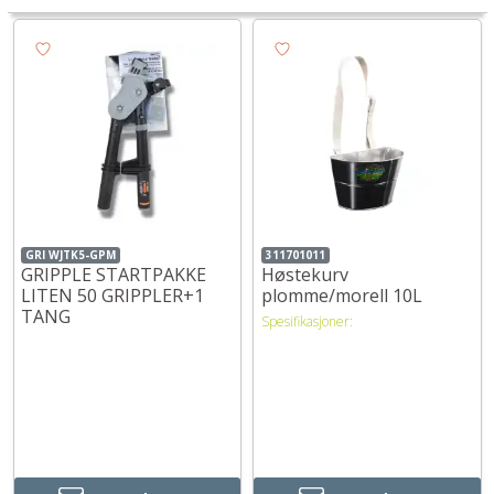
GRI WJTK5-GPM
311701011
GRIPPLE STARTPAKKE
Høstekurv
LITEN 50 GRIPPLER+1
plomme/morell 10L
TANG
Spesifikasjoner: