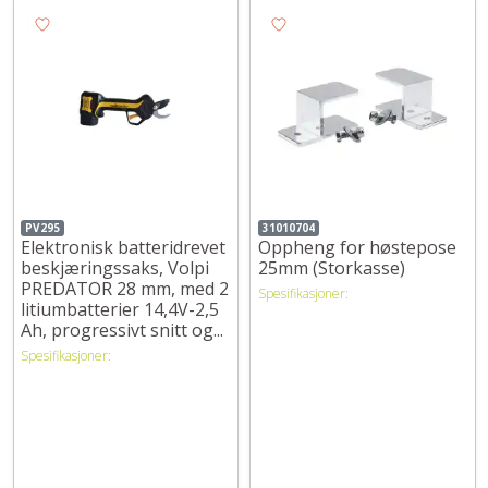
PV295
31010704
Elektronisk batteridrevet
Oppheng for høstepose
beskjæringssaks, Volpi
25mm (Storkasse)
PREDATOR 28 mm, med 2
Spesifikasjoner:
litiumbatterier 14,4V-2,5
Ah, progressivt snitt og...
Spesifikasjoner: