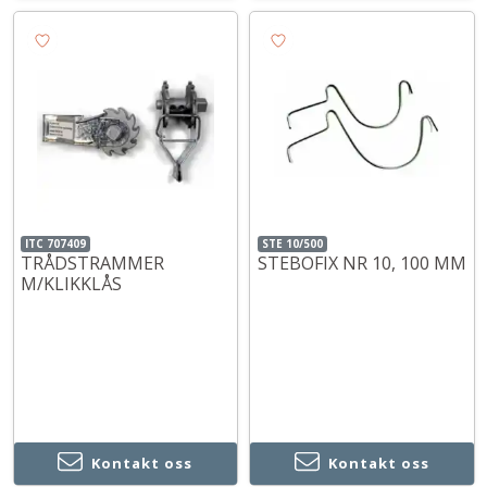
ITC 707409
STE 10/500
TRÅDSTRAMMER
STEBOFIX NR 10, 100 MM
M/KLIKKLÅS
Kontakt oss
Kontakt oss