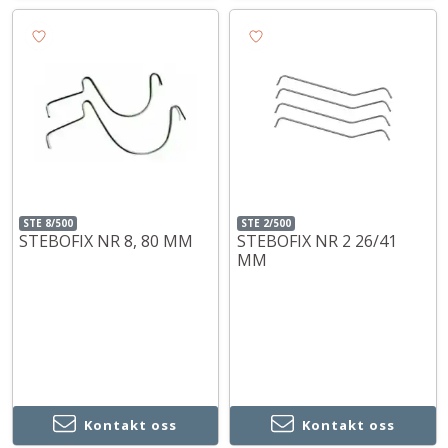
STE 8/500
STE 2/500
STEBOFIX NR 8, 80 MM
STEBOFIX NR 2 26/41
MM
Kontakt oss
Kontakt oss