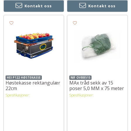
Kontakt oss
Kontakt oss
HEI P122 HØSTEKASSE
NIF OVBB515
Høstekasse rektangulær
MAx tråd sekk av 15
22cm
poser 5,0 MM x 75 meter
Spesifikasjoner:
Spesifikasjoner: