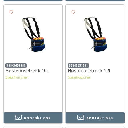
36843651680
36843651681
Høsteposetrekk 10L
Høsteposetrekk 12L
Spesifikasjoner:
Spesifikasjoner:
Kontakt oss
Kontakt oss