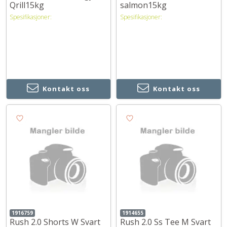
Qrill15kg
salmon15kg
Spesifikasjoner:
Spesifikasjoner:
Kontakt oss
Kontakt oss
1916759
1914655
Rush 2.0 Shorts W Svart
Rush 2.0 Ss Tee M Svart