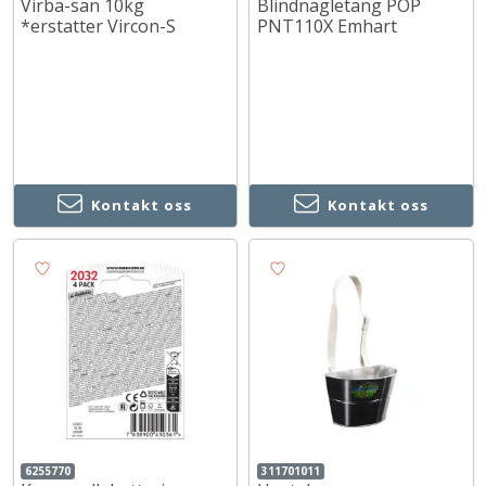
Virba-san 10kg
Blindnagletang POP
*erstatter Vircon-S
PNT110X Emhart
Kontakt oss
Kontakt oss
6255770
311701011