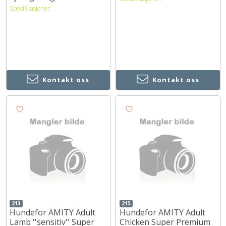
Spesifikasjoner:
Kontakt oss
Kontakt oss
213
215
Hundefor AMITY Adult
Hundefor AMITY Adult
Lamb ''sensitiv'' Super
Chicken Super Premium