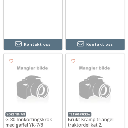
Kontakt oss
Kontakt oss
YOKE YK-7/8
TL150679KRbr
G-80 Innkortingskrok
Brukt Kramp triangel
med gaffel YK-7/8
traktordel kat 2,