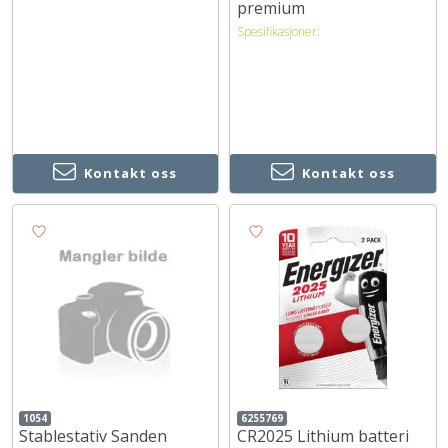
premium
Spesifikasjoner:
Kontakt oss
Kontakt oss
1054
6255769
Stablestativ Sanden
CR2025 Lithium batteri