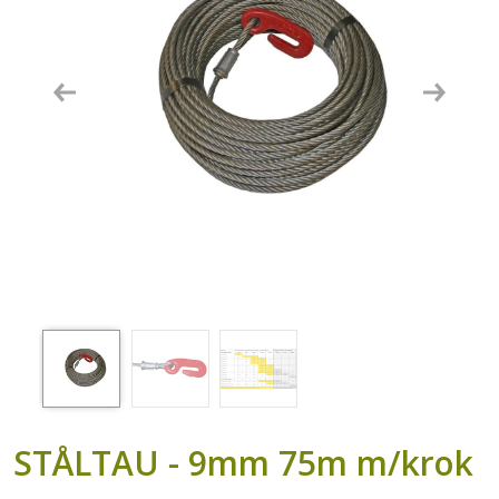
Previous
Next
STÅLTAU - 9mm 75m m/krok