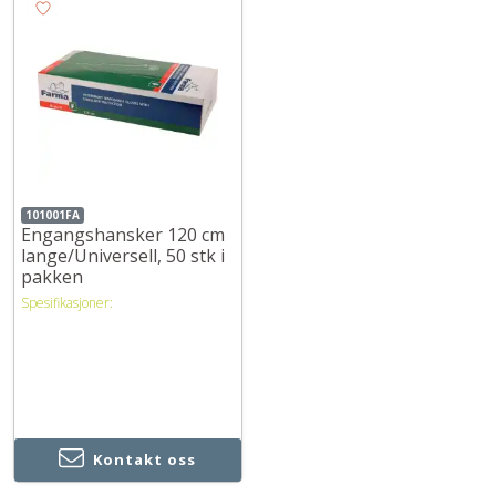
101001FA
Engangshansker 120 cm
lange/Universell, 50 stk i
pakken
Spesifikasjoner:
Kontakt oss